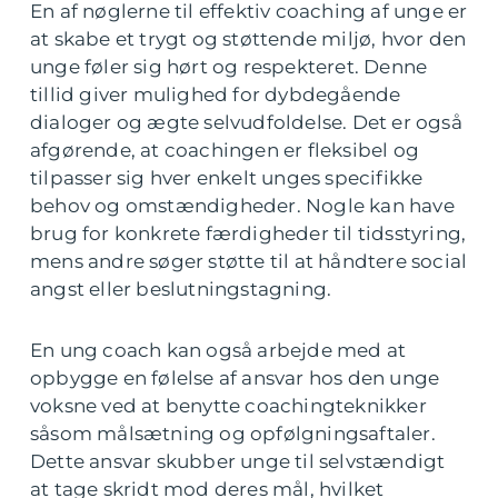
En af nøglerne til effektiv coaching af unge er
at skabe et trygt og støttende miljø, hvor den
unge føler sig hørt og respekteret. Denne
tillid giver mulighed for dybdegående
dialoger og ægte selvudfoldelse. Det er også
afgørende, at coachingen er fleksibel og
tilpasser sig hver enkelt unges specifikke
behov og omstændigheder. Nogle kan have
brug for konkrete færdigheder til tidsstyring,
mens andre søger støtte til at håndtere social
angst eller beslutningstagning.
En ung coach kan også arbejde med at
opbygge en følelse af ansvar hos den unge
voksne ved at benytte coachingteknikker
såsom målsætning og opfølgningsaftaler.
Dette ansvar skubber unge til selvstændigt
at tage skridt mod deres mål, hvilket