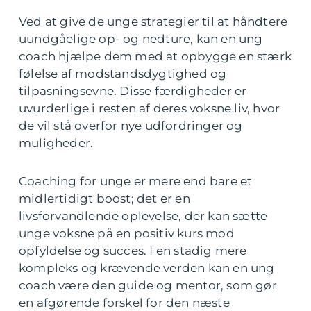
Ved at give de unge strategier til at håndtere
uundgåelige op- og nedture, kan en ung
coach hjælpe dem med at opbygge en stærk
følelse af modstandsdygtighed og
tilpasningsevne. Disse færdigheder er
uvurderlige i resten af deres voksne liv, hvor
de vil stå overfor nye udfordringer og
muligheder.
Coaching for unge er mere end bare et
midlertidigt boost; det er en
livsforvandlende oplevelse, der kan sætte
unge voksne på en positiv kurs mod
opfyldelse og succes. I en stadig mere
kompleks og krævende verden kan en ung
coach være den guide og mentor, som gør
en afgørende forskel for den næste