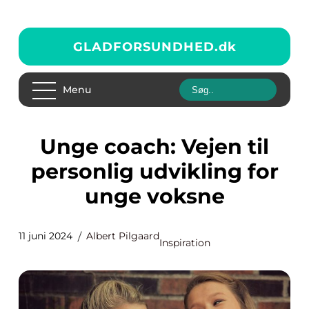
GLADFORSUNDHED.
dk
Menu
Unge coach: Vejen til
personlig udvikling for
unge voksne
11 juni 2024
Albert Pilgaard
Inspiration