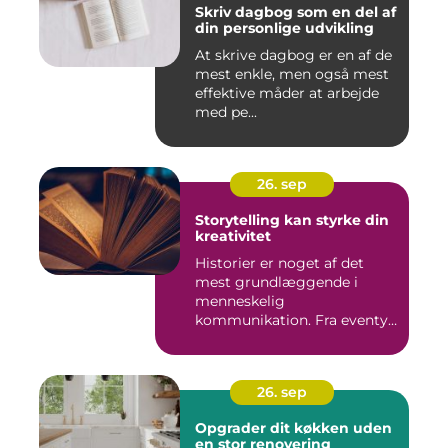
Skriv dagbog som en del af
din personlige udvikling
At skrive dagbog er en af de
mest enkle, men også mest
effektive måder at arbejde
med pe...
26. sep
Storytelling kan styrke din
kreativitet
Historier er noget af det
mest grundlæggende i
menneskelig
kommunikation. Fra eventyr
ved lejr...
26. sep
Opgrader dit køkken uden
en stor renovering