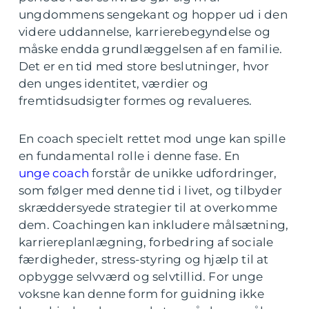
ungdommens sengekant og hopper ud i den
videre uddannelse, karrierebegyndelse og
måske endda grundlæggelsen af en familie.
Det er en tid med store beslutninger, hvor
den unges identitet, værdier og
fremtidsudsigter formes og revalueres.
En coach specielt rettet mod unge kan spille
en fundamental rolle i denne fase. En
unge coach
forstår de unikke udfordringer,
som følger med denne tid i livet, og tilbyder
skræddersyede strategier til at overkomme
dem. Coachingen kan inkludere målsætning,
karriereplanlægning, forbedring af sociale
færdigheder, stress-styring og hjælp til at
opbygge selvværd og selvtillid. For unge
voksne kan denne form for guidning ikke