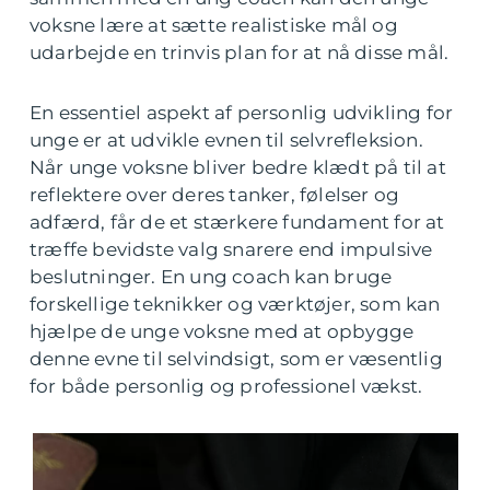
voksne lære at sætte realistiske mål og
udarbejde en trinvis plan for at nå disse mål.
En essentiel aspekt af personlig udvikling for
unge er at udvikle evnen til selvrefleksion.
Når unge voksne bliver bedre klædt på til at
reflektere over deres tanker, følelser og
adfærd, får de et stærkere fundament for at
træffe bevidste valg snarere end impulsive
beslutninger. En ung coach kan bruge
forskellige teknikker og værktøjer, som kan
hjælpe de unge voksne med at opbygge
denne evne til selvindsigt, som er væsentlig
for både personlig og professionel vækst.