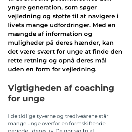
yngre generation, som søger
vejledning og støtte til at navigere i
livets mange udfordringer. Med en
mængde af information og
muligheder på deres hænder, kan
det være svært for unge at finde den
rette retning og opnå deres mål
uden en form for vejledning.
Vigtigheden af coaching
for unge
I de tidlige tyverne og trediveårene står
mange unge overfor en formskiftende
periode i deres liv. De gør sig fri af