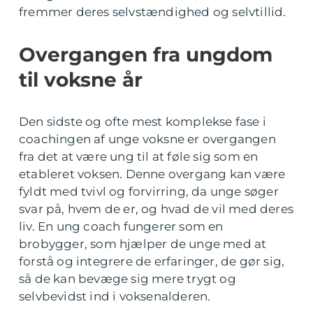
fremmer deres selvstændighed og selvtillid.
Overgangen fra ungdom
til voksne år
Den sidste og ofte mest komplekse fase i
coachingen af unge voksne er overgangen
fra det at være ung til at føle sig som en
etableret voksen. Denne overgang kan være
fyldt med tvivl og forvirring, da unge søger
svar på, hvem de er, og hvad de vil med deres
liv. En ung coach fungerer som en
brobygger, som hjælper de unge med at
forstå og integrere de erfaringer, de gør sig,
så de kan bevæge sig mere trygt og
selvbevidst ind i voksenalderen.