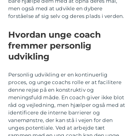
bare hjælpe dem med at opnå deres mål,
men også med at udvikle en dybere
forståelse af sig selv og deres plads i verden.
Hvordan unge coach
fremmer personlig
udvikling
Personlig udvikling er en kontinuerlig
proces, og unge coachs rolle er at facilitere
denne rejse på en konstruktiv og
meningsfuld måde. En coach giver ikke blot
råd og vejledning, men hjælper også med at
identificere de interne barrierer og
vanemønstre, der kan stå i vejen for den
unges potentiale. Ved at arbejde tæt
sammen med en ung coach kan den unge