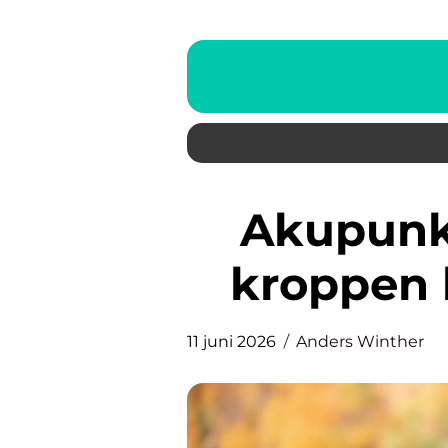
Akupunktur i Herning: når
kroppen 
11 juni 2026
Anders Winther