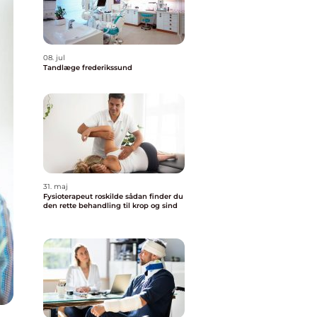
08. jul
Tandlæge frederikssund
31. maj
Fysioterapeut roskilde sådan finder du
den rette behandling til krop og sind