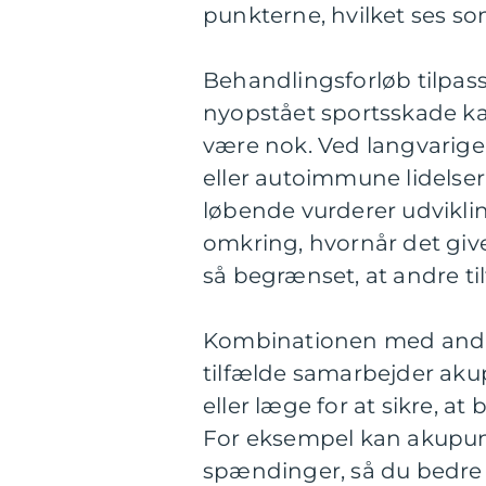
punkterne, hvilket ses so
Behandlingsforløb tilpas
nyopstået sportsskade ka
være nok. Ved langvarige 
eller autoimmune lidelse
løbende vurderer udvikli
omkring, hvornår det give
så begrænset, at andre ti
Kombinationen med andre 
tilfælde samarbejder aku
eller læge for at sikre, a
For eksempel kan akupunk
spændinger, så du bedre