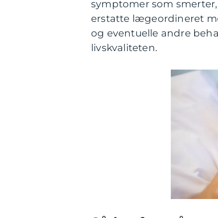
symptomer som smerter, t
erstatte lægeordineret 
og eventuelle andre behan
livskvaliteten.