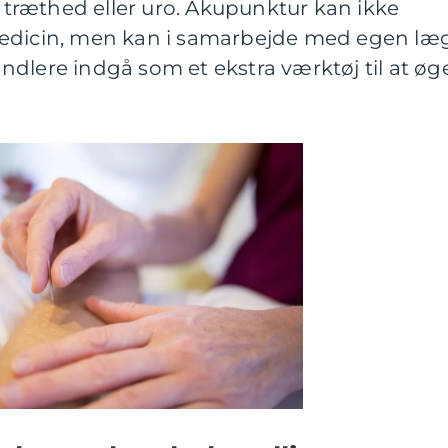
ræthed eller uro. Akupunktur kan ikke
medicin, men kan i samarbejde med egen læ
dlere indgå som et ekstra værktøj til at øg