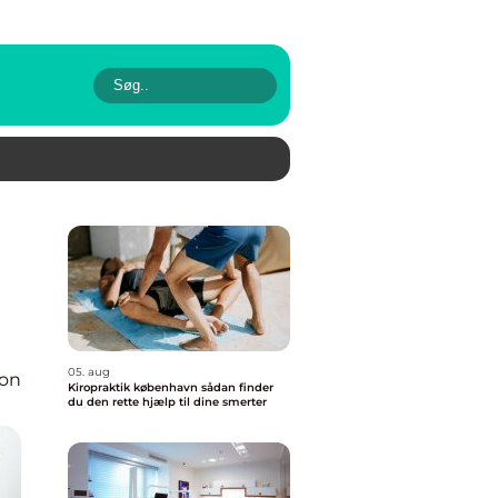
05. aug
ion
Kiropraktik københavn sådan finder
du den rette hjælp til dine smerter