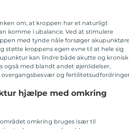
ken om, at kroppen har et naturligt
kan komme i ubalance. Ved at stimulere
roppen med tynde nåle forsøger akupunktør
 støtte kroppens egen evne til at hele sig
kupunktur kan lindre både akutte og kronis
s også med blandt andet øjenlidelser,
ergangsbesvær og fertilitetsudfordringer
ktur hjælpe med omkring
området omkring bruges især til