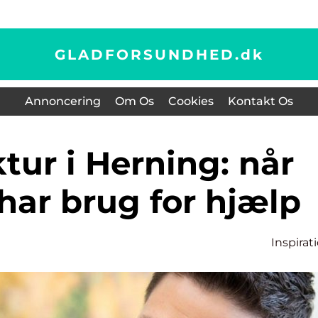
GLADFORSUNDHED.
dk
Annoncering
Om Os
Cookies
Kontakt Os
har brug for hjælp
Inspirat