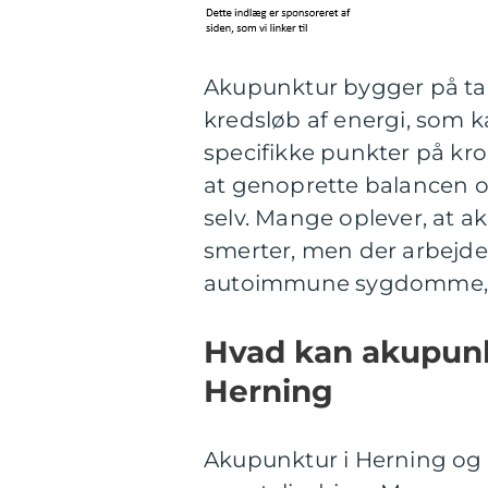
Akupunktur bygger på tan
kredsløb af energi, som 
specifikke punkter på k
at genoprette balancen og
selv. Mange oplever, at a
smerter, men der arbejde
autoimmune sygdomme, ov
Hvad kan akupun
Herning
Akupunktur i Herning og 