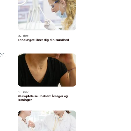
02. dec
Tandlæge: Sikrer dig din sundhed
r.
30. nov
Klumpfølelse i halsen: Årsager og
løsninger