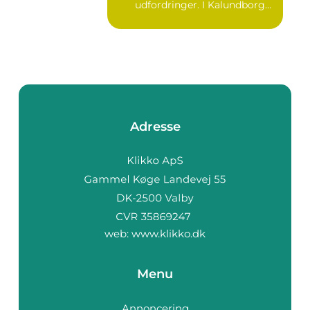
udfordringer. I Kalundborg
ha...
Adresse
web:
www.klikko.dk
Menu
Annoncering