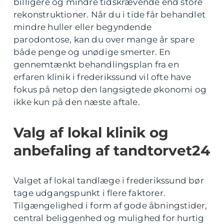
billigere og mindre tidskrævende end store
rekonstruktioner. Når du i tide får behandlet
mindre huller eller begyndende
parodontose, kan du over mange år spare
både penge og unødige smerter. En
gennemtænkt behandlingsplan fra en
erfaren klinik i frederikssund vil ofte have
fokus på netop den langsigtede økonomi og
ikke kun på den næste aftale.
Valg af lokal klinik og
anbefaling af tandtorvet24
Valget af lokal tandlæge i frederikssund bør
tage udgangspunkt i flere faktorer.
Tilgængelighed i form af gode åbningstider,
central beliggenhed og mulighed for hurtig