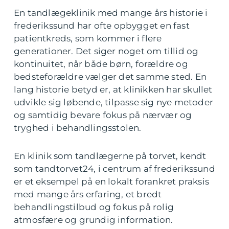
En tandlægeklinik med mange års historie i
frederikssund har ofte opbygget en fast
patientkreds, som kommer i flere
generationer. Det siger noget om tillid og
kontinuitet, når både børn, forældre og
bedsteforældre vælger det samme sted. En
lang historie betyd er, at klinikken har skullet
udvikle sig løbende, tilpasse sig nye metoder
og samtidig bevare fokus på nærvær og
tryghed i behandlingsstolen.
En klinik som tandlægerne på torvet, kendt
som tandtorvet24, i centrum af frederikssund
er et eksempel på en lokalt forankret praksis
med mange års erfaring, et bredt
behandlingstilbud og fokus på rolig
atmosfære og grundig information.