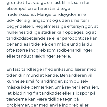
grunde til at vælge en fast klinik som for
eksempel en erfaren tandlæge
frederikssund. Mange tandsygdomme
udvikler sig langsomt og uden smerter i
begyndelsen. Regelmæssige eftersyn gør, at
hullernes tidlige stadier kan opdages, og at
tandkødsbetændelse eller parodontose kan
behandles i tide. På den måde undgår du
ofte større indgreb som rodbehandlinger
eller tandudtrækninger senere.
En fast tandlæge i frederikssund lærer med
tiden din mund at kende. Behandleren vil
kunne se små forandringer, som du selv
måske ikke bemærker. Små revner i emaljen,
let blødning fra tandkødet eller slidspor på
tænderne kan være tidlige tegn på
problemer, der med enkle indgreb eller