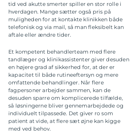
tid ved akutte smerter spiller en stor rolle i
hverdagen. Mange sætter også pris på
muligheden for at kontakte klinikken både
telefonisk og via mail, så man fleksibelt kan
aftale eller ændre tider.
Et kompetent behandlerteam med flere
tandlæger og klinikassistenter giver desuden
en højere grad af sikkerhed for, at der er
kapacitet til både rutineeftersyn og mere
omfattende behandlinger. Når flere
fagpersoner arbejder sammen, kan de
desuden sparre om komplicerede tilfælde,
så løsningerne bliver gennemarbejdede og
individuelt tilpassede. Det giver ro som
patient at vide, at flere sæt øjne kan kigge
med ved behov.