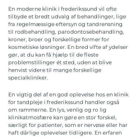
En moderne klinik i frederikssund vil ofte
tilbyde et bredt udvalg af behandlinger, lige
fra regelmæssige eftersyn og tandrensning
til rodbehandling, parodontosebehandling,
kroner, broer og forskellige former for
kosmetiske løsninger. En bred vifte af ydelser
gør, at du kan få hjælp til de fleste
problemstillinger ét sted, uden at blive
henvist videre til mange forskellige
specialkliniker.
En vigtig del af en god oplevelse hos en klinik
for tandpleje i frederikssund handler også
om rammerne. En lys, venlig og ro lig
klinikatmosfære kan gøre en stor forskel,
særligt for patienter, som er nervøse eller har
haft dårlige oplevelser tidligere. En erfaren