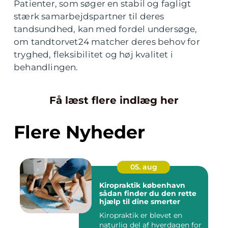
Patienter, som søger en stabil og fagligt
stærk samarbejdspartner til deres
tandsundhed, kan med fordel undersøge,
om tandtorvet24 matcher deres behov for
tryghed, fleksibilitet og høj kvalitet i
behandlingen.
Få læst flere indlæg her
Flere Nyheder
05. aug
Kiropraktik københavn
sådan finder du den rette
hjælp til dine smerter
Kiropraktik er blevet en
naturlig del af hverdagen for