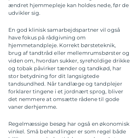
ændret hjemmepleje kan holdes nede, før de
udvikler sig.
En god klinisk samarbejdspartner vil også
have fokus på rådgivning om
hjemmetandpleje. Korrekt børsteteknik,
brug af tandtråd eller mellemrumsbørster og
viden om, hvordan sukker, syreholdige drikke
og tobak påvirker tænder og tandkød, har
stor betydning for dit langsigtede
tandsundhed. Når tandlæge og tandplejer
forklarer tingene i et jordnært sprog, bliver
det nemmere at omsætte rådene til gode
vaner derhjemme.
Regelmæssige besøg har også en økonomisk
vinkel. Små behandlinger er som regel både