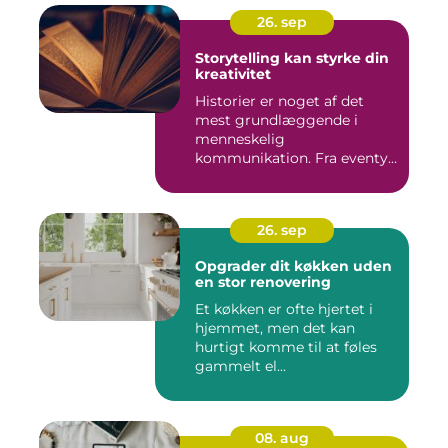
26. sep
Storytelling kan styrke din
kreativitet
Historier er noget af det
mest grundlæggende i
menneskelig
kommunikation. Fra eventyr
ved lejr...
26. sep
Opgrader dit køkken uden
en stor renovering
Et køkken er ofte hjertet i
hjemmet, men det kan
hurtigt komme til at føles
gammelt el...
08. aug