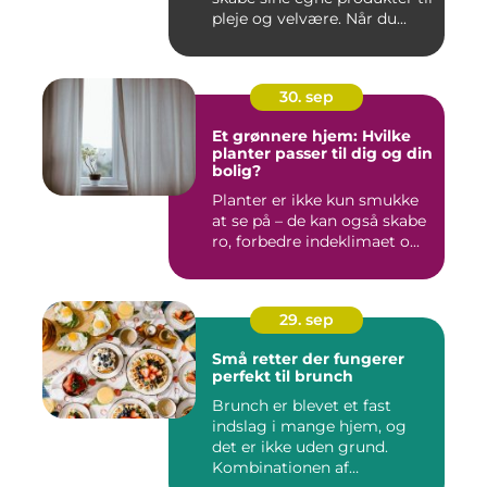
pleje og velvære. Når du...
30. sep
Et grønnere hjem: Hvilke
planter passer til dig og din
bolig?
Planter er ikke kun smukke
at se på – de kan også skabe
ro, forbedre indeklimaet o...
29. sep
Små retter der fungerer
perfekt til brunch
Brunch er blevet et fast
indslag i mange hjem, og
det er ikke uden grund.
Kombinationen af