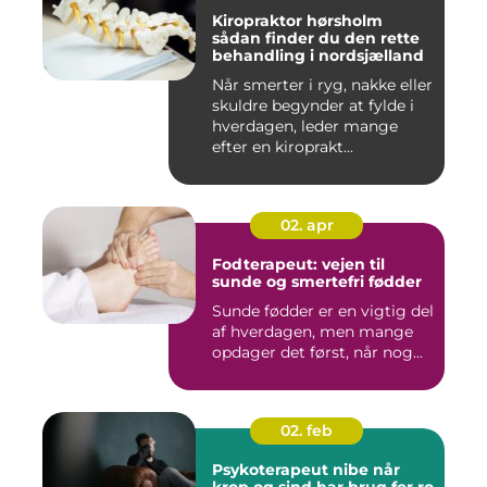
Kiropraktor hørsholm
sådan finder du den rette
behandling i nordsjælland
Når smerter i ryg, nakke eller
skuldre begynder at fylde i
hverdagen, leder mange
efter en kiroprakt...
02. apr
Fodterapeut: vejen til
sunde og smertefri fødder
Sunde fødder er en vigtig del
af hverdagen, men mange
opdager det først, når nog...
02. feb
Psykoterapeut nibe når