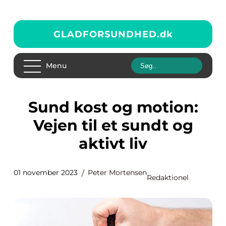
GLADFORSUNDHED.
dk
Menu
Sund kost og motion:
Vejen til et sundt og
aktivt liv
01 november 2023
Peter Mortensen
Redaktionel