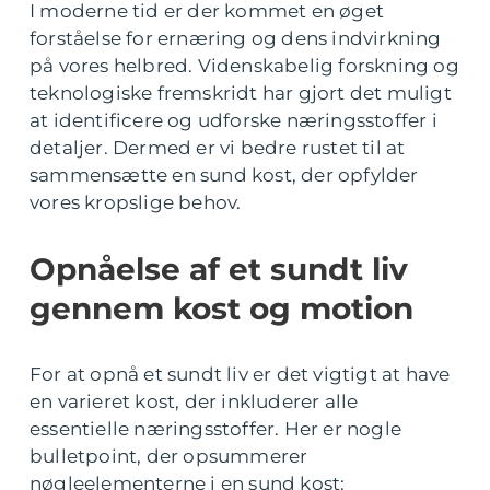
I moderne tid er der kommet en øget
forståelse for ernæring og dens indvirkning
på vores helbred. Videnskabelig forskning og
teknologiske fremskridt har gjort det muligt
at identificere og udforske næringsstoffer i
detaljer. Dermed er vi bedre rustet til at
sammensætte en sund kost, der opfylder
vores kropslige behov.
Opnåelse af et sundt liv
gennem kost og motion
For at opnå et sundt liv er det vigtigt at have
en varieret kost, der inkluderer alle
essentielle næringsstoffer. Her er nogle
bulletpoint, der opsummerer
nøgleelementerne i en sund kost: