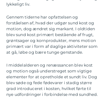
lykkeligt liv.
Gennem tiderne har opfattelsen og
forståelsen af, hvad der udgør sund kost og
motion, dog ændret sig markant. I oldtiden
blev sund kost primært bestående af frugt,
grøntsager og kornprodukter, mens motion
primært var i form af daglige aktiviteter som
at gå, løbe og bære tunge genstande.
I middelalderen og renæssancen blev kost
og motion også understreget som vigtige
elementer for at opretholde et sundt liv. Dog
blev søde og fede fødevarer i stadig større
grad introduceret i kosten, hvilket førte til
nye udfordringer i forbindelse med sundhed.