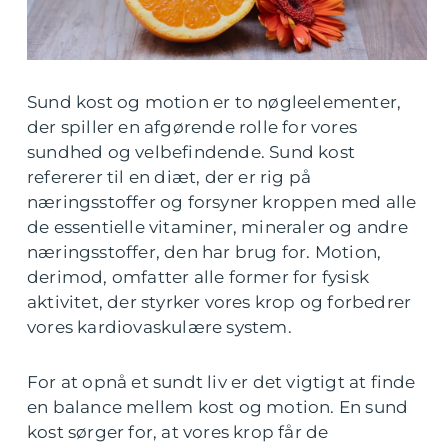
Sund kost og motion er to nøgleelementer,
der spiller en afgørende rolle for vores
sundhed og velbefindende. Sund kost
refererer til en diæt, der er rig på
næringsstoffer og forsyner kroppen med alle
de essentielle vitaminer, mineraler og andre
næringsstoffer, den har brug for. Motion,
derimod, omfatter alle former for fysisk
aktivitet, der styrker vores krop og forbedrer
vores kardiovaskulære system.
For at opnå et sundt liv er det vigtigt at finde
en balance mellem kost og motion. En sund
kost sørger for, at vores krop får de