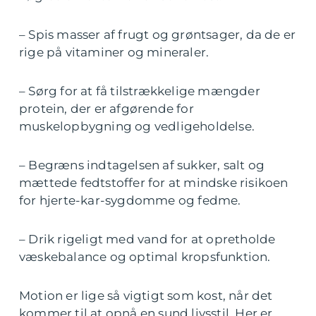
– Spis masser af frugt og grøntsager, da de er
rige på vitaminer og mineraler.
– Sørg for at få tilstrækkelige mængder
protein, der er afgørende for
muskelopbygning og vedligeholdelse.
– Begræns indtagelsen af sukker, salt og
mættede fedtstoffer for at mindske risikoen
for hjerte-kar-sygdomme og fedme.
– Drik rigeligt med vand for at opretholde
væskebalance og optimal kropsfunktion.
Motion er lige så vigtigt som kost, når det
kommer til at opnå en sund livsstil. Her er