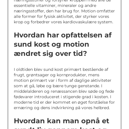
næringsstoffer og forsyner kroppen med alle de
essentielle vitaminer, mineraler og andre
næringsstoffer, den har brug for. Motion omfatter
alle former for fysisk aktivitet, der styrker vores
krop og forbedrer vores kardiovaskulære system.
Hvordan har opfattelsen af
sund kost og motion
ændret sig over tid?
I oldtiden blev sund kost primært bestående af
frugt, grøntsager og kornprodukter, mens
motion primært var i form af daglige aktiviteter
som at gå, løbe og bære tunge genstande. I
middelalderen og renæssancen blev søde og fede
fødevarer introduceret i stigende grad i kosten. I
moderne tid er der kommet en øget forståelse for
ernæring og dens indvirkning på vores helbred.
Hvordan kan man opnå et