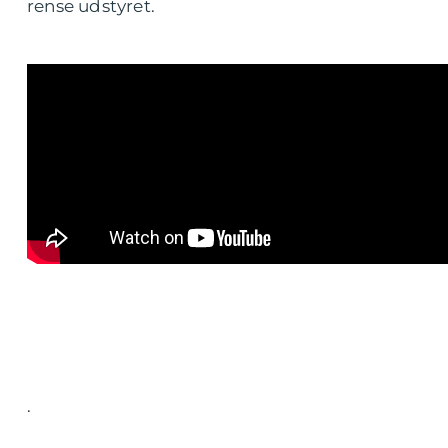
rense udstyret.
.