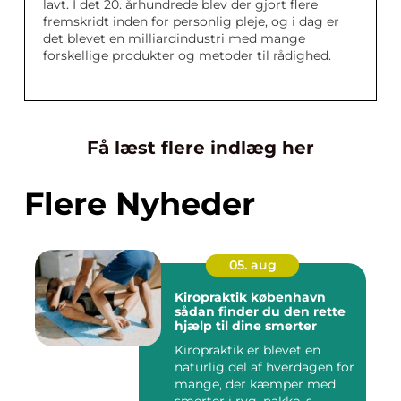
lavt. I det 20. århundrede blev der gjort flere
fremskridt inden for personlig pleje, og i dag er
det blevet en milliardindustri med mange
forskellige produkter og metoder til rådighed.
Få læst flere indlæg her
Flere Nyheder
05. aug
Kiropraktik københavn
sådan finder du den rette
hjælp til dine smerter
Kiropraktik er blevet en
naturlig del af hverdagen for
mange, der kæmper med