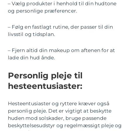
– Vælg produkter i henhold til din hudtone
og personlige præferencer.
– Følg en fastlagt rutine, der passer til din
livsstil og tidsplan.
– Fjern altid din makeup om aftenen for at
lade din hud ånde.
Personlig pleje til
hesteentusiaster:
Hesteentusiaster og ryttere kræver også
personlig pleje. Det er vigtigt at beskytte
huden mod solskader, bruge passende
beskyttelsesudstyr og regelmæssigt pleje og