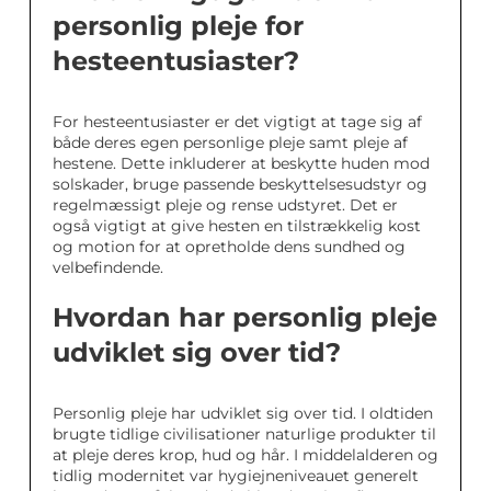
personlig pleje for
hesteentusiaster?
For hesteentusiaster er det vigtigt at tage sig af
både deres egen personlige pleje samt pleje af
hestene. Dette inkluderer at beskytte huden mod
solskader, bruge passende beskyttelsesudstyr og
regelmæssigt pleje og rense udstyret. Det er
også vigtigt at give hesten en tilstrækkelig kost
og motion for at opretholde dens sundhed og
velbefindende.
Hvordan har personlig pleje
udviklet sig over tid?
Personlig pleje har udviklet sig over tid. I oldtiden
brugte tidlige civilisationer naturlige produkter til
at pleje deres krop, hud og hår. I middelalderen og
tidlig modernitet var hygiejneniveauet generelt