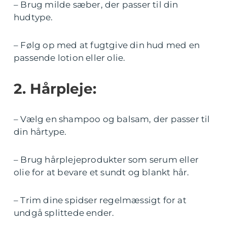
– Brug milde sæber, der passer til din
hudtype.
– Følg op med at fugtgive din hud med en
passende lotion eller olie.
2. Hårpleje:
– Vælg en shampoo og balsam, der passer til
din hårtype.
– Brug hårplejeprodukter som serum eller
olie for at bevare et sundt og blankt hår.
– Trim dine spidser regelmæssigt for at
undgå splittede ender.