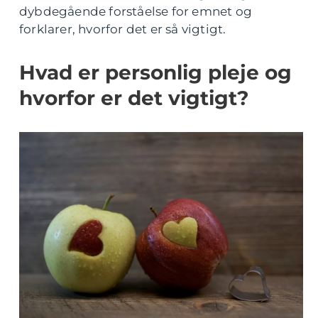
dybdegående forståelse for emnet og
forklarer, hvorfor det er så vigtigt.
Hvad er personlig pleje og
hvorfor er det vigtigt?