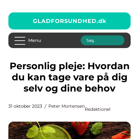
GLADFORSUNDHED.
dk
Menu
Personlig pleje: Hvordan
du kan tage vare på dig
selv og dine behov
31 oktober 2023
Peter Mortensen
Redaktionel