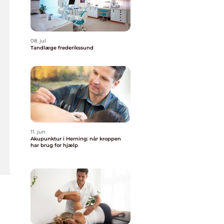
08. jul
Tandlæge frederikssund
11. jun
Akupunktur i Herning: når kroppen
har brug for hjælp