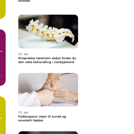
smerter
02. apr
Kiropraktor hørsholm sådan finder du
den rette behandling i nordsjælland
an
02. apr
Fodterapeut: vejen til sunde og
smertefri fødder