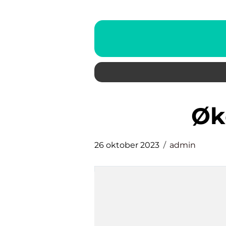
ø
26 oktober 2023
admin