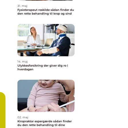
31. maj
Fysioterapeut roskilde sådan finder du
den rette behandling til krop og sind
14. maj
Ulykkesforsikring der giver dig ro i
hverdagen
02. maj
Kiropraktor espergærde sådan finder
du den rette behandling til dine