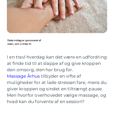
I en travl hverdag kan det være en udfordring
at finde tid til at slappe af og give kroppen
den omsorg, den har brug for.
Massage Århus
tilbyder en vifte af
muligheder for at lade stressen fare, mens du
giver kroppen og sindet en tiltrængt pause.
Men hvorfor overhovedet vælge massage, og
hvad kan du forvente af en session?