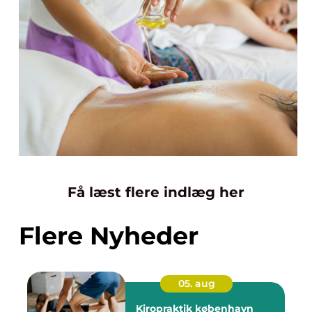
Få læst flere indlæg her
Flere Nyheder
05. aug
Kiropraktik københavn