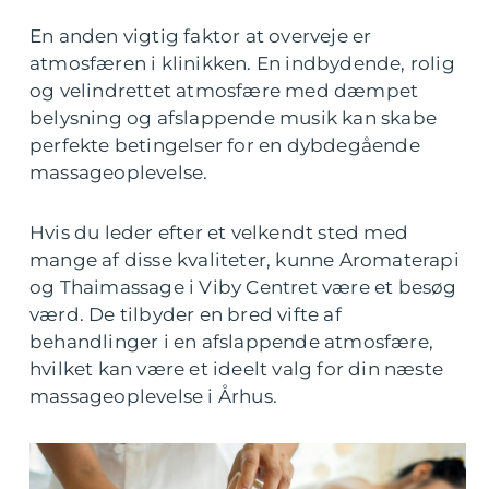
En anden vigtig faktor at overveje er
atmosfæren i klinikken. En indbydende, rolig
og velindrettet atmosfære med dæmpet
belysning og afslappende musik kan skabe
perfekte betingelser for en dybdegående
massageoplevelse.
Hvis du leder efter et velkendt sted med
mange af disse kvaliteter, kunne Aromaterapi
og Thaimassage i Viby Centret være et besøg
værd. De tilbyder en bred vifte af
behandlinger i en afslappende atmosfære,
hvilket kan være et ideelt valg for din næste
massageoplevelse i Århus.