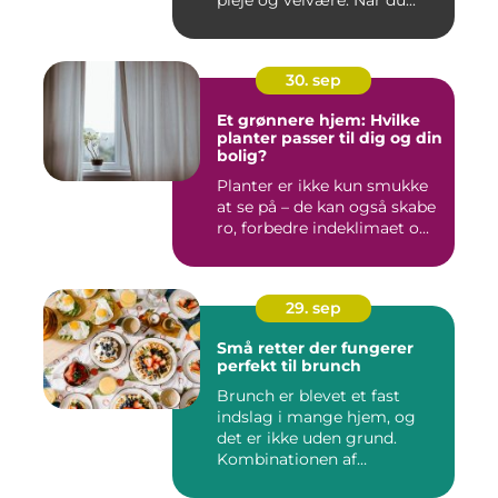
pleje og velvære. Når du...
30. sep
Et grønnere hjem: Hvilke
planter passer til dig og din
bolig?
Planter er ikke kun smukke
at se på – de kan også skabe
ro, forbedre indeklimaet o...
29. sep
Små retter der fungerer
perfekt til brunch
Brunch er blevet et fast
indslag i mange hjem, og
det er ikke uden grund.
Kombinationen af
morgenmad...