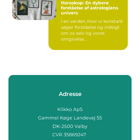
Horoskop: En dybere
forståelse af astrologiens
univers
I en verden, hvor vi konstant
søger forståelse og indsigt
om os selv og vores
omgivelse...
Adresse