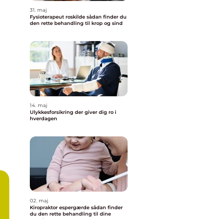
31. maj
Fysioterapeut roskilde sådan finder du
den rette behandling til krop og sind
14. maj
Ulykkesforsikring der giver dig ro i
hverdagen
02. maj
Kiropraktor espergærde sådan finder
du den rette behandling til dine