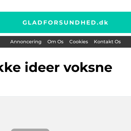
GLADFORSUNDHED.
dk
Annoncering
Om Os
Cookies
Kontakt Os
kke ideer voksne