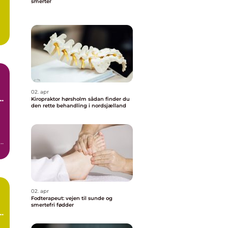
smerter
02. apr
Kiropraktor hørsholm sådan finder du
den rette behandling i nordsjælland
an
02. apr
Fodterapeut: vejen til sunde og
smertefri fødder