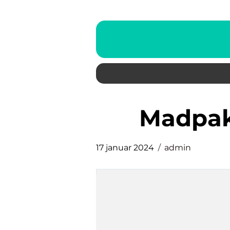
madpa
17 januar 2024
admin