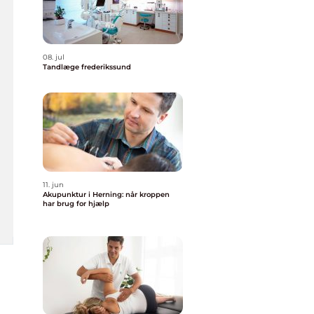
08. jul
Tandlæge frederikssund
11. jun
Akupunktur i Herning: når kroppen
har brug for hjælp