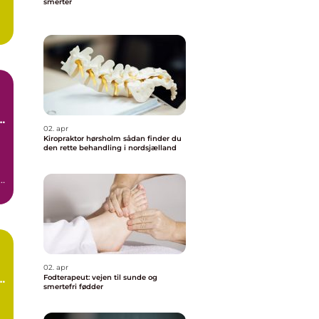
smerter
02. apr
Kiropraktor hørsholm sådan finder du
den rette behandling i nordsjælland
an
02. apr
Fodterapeut: vejen til sunde og
smertefri fødder