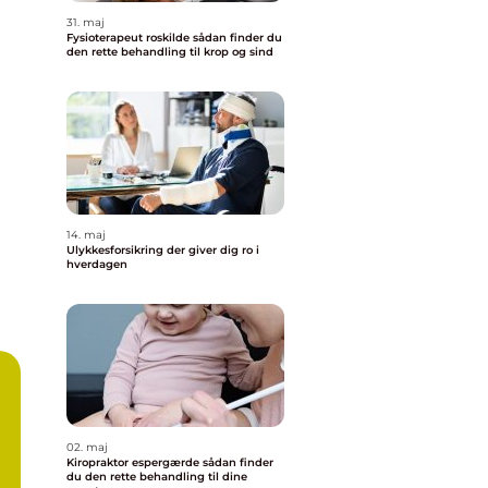
31. maj
Fysioterapeut roskilde sådan finder du
den rette behandling til krop og sind
14. maj
Ulykkesforsikring der giver dig ro i
hverdagen
02. maj
Kiropraktor espergærde sådan finder
du den rette behandling til dine