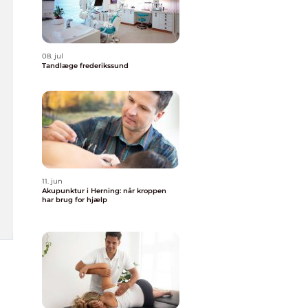
08. jul
Tandlæge frederikssund
11. jun
Akupunktur i Herning: når kroppen
har brug for hjælp