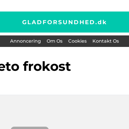
GLADFORSUNDHED.
dk
Annoncering
Om Os
Cookies
Kontakt Os
keto frokost