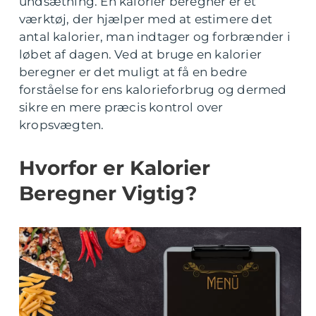
undsætning. En kalorier beregner er et
værktøj, der hjælper med at estimere det
antal kalorier, man indtager og forbrænder i
løbet af dagen. Ved at bruge en kalorier
beregner er det muligt at få en bedre
forståelse for ens kalorieforbrug og dermed
sikre en mere præcis kontrol over
kropsvægten.
Hvorfor er Kalorier
Beregner Vigtig?