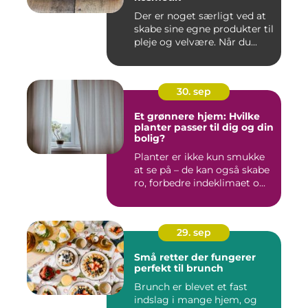
Der er noget særligt ved at
skabe sine egne produkter til
pleje og velvære. Når du...
30. sep
Et grønnere hjem: Hvilke
planter passer til dig og din
bolig?
Planter er ikke kun smukke
at se på – de kan også skabe
ro, forbedre indeklimaet o...
29. sep
Små retter der fungerer
perfekt til brunch
Brunch er blevet et fast
indslag i mange hjem, og