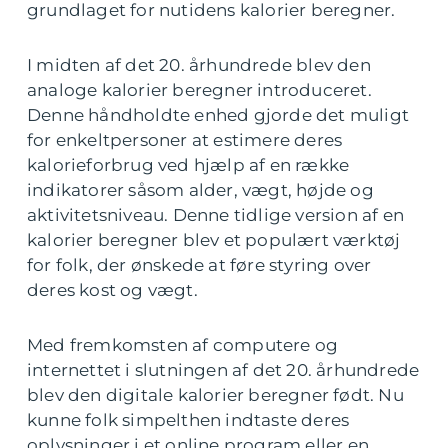
grundlaget for nutidens kalorier beregner.
I midten af det 20. århundrede blev den
analoge kalorier beregner introduceret.
Denne håndholdte enhed gjorde det muligt
for enkeltpersoner at estimere deres
kalorieforbrug ved hjælp af en række
indikatorer såsom alder, vægt, højde og
aktivitetsniveau. Denne tidlige version af en
kalorier beregner blev et populært værktøj
for folk, der ønskede at føre styring over
deres kost og vægt.
Med fremkomsten af computere og
internettet i slutningen af det 20. århundrede
blev den digitale kalorier beregner født. Nu
kunne folk simpelthen indtaste deres
oplysninger i et online program eller en