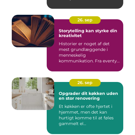
26. sep
Storytelling kan styrke din
kreativitet
Historier er noget af det
mest grundlæggende i
menneskelig
kommunikation. Fra eventyr
ved lejr...
26. sep
Opgrader dit køkken uden
en stor renovering
Et køkken er ofte hjertet i
hjemmet, men det kan
hurtigt komme til at føles
gammelt el...