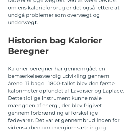
tabe eller øge vægten. Ved at være bevidst
om ens kalorieforbrug er det også lettere at
undgå problemer som overvægt og
undervægt.
Historien bag Kalorier
Beregner
Kalorier beregner har gennemgået en
bemærkelsesværdig udvikling gennem
årene. Tilbage i 1800-tallet blev den første
kalorimeter opfundet af Lavoisier og Laplace.
Dette tidlige instrument kunne måle
mængden af energi, der blev frigivet
gennem forbrænding af forskellige
fødevarer. Det var et gennembrud inden for
videnskaben om energiomsætning og