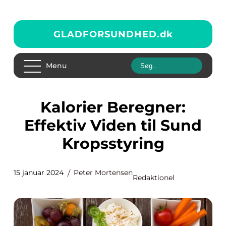
GLADFORSUNDHED.
dk
Menu
Kalorier Beregner:
Effektiv Viden til Sund
Kropsstyring
15 januar 2024
Peter Mortensen
Redaktionel