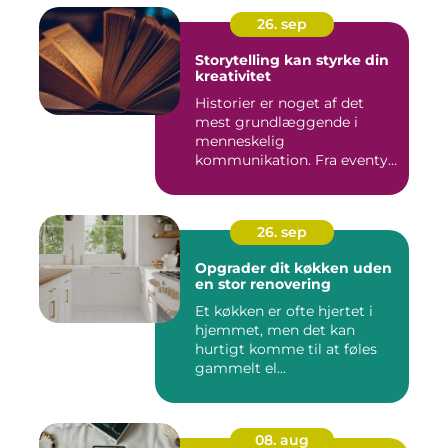
26. sep
Storytelling kan styrke din
kreativitet
Historier er noget af det
mest grundlæggende i
menneskelig
kommunikation. Fra eventyr
ved lejr...
26. sep
Opgrader dit køkken uden
en stor renovering
Et køkken er ofte hjertet i
hjemmet, men det kan
hurtigt komme til at føles
gammelt el...
08. aug