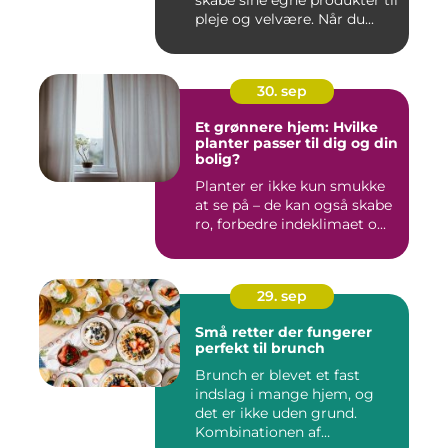
skabe sine egne produkter til
pleje og velvære. Når du...
30. sep
Et grønnere hjem: Hvilke
planter passer til dig og din
bolig?
Planter er ikke kun smukke
at se på – de kan også skabe
ro, forbedre indeklimaet o...
29. sep
Små retter der fungerer
perfekt til brunch
Brunch er blevet et fast
indslag i mange hjem, og
det er ikke uden grund.
Kombinationen af