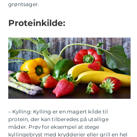
grøntsager.
Proteinkilde:
– Kylling: Kylling er en magert kilde til
protein, der kan tilberedes på utallige
måder. Prøv for eksempel at stege
kyllingebryst med krydderier eller grill en hel