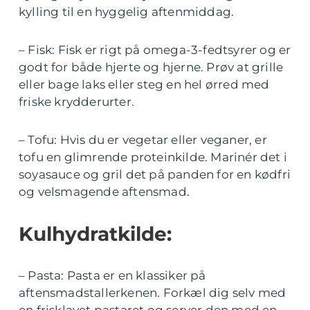
kylling til en hyggelig aftenmiddag.
– Fisk: Fisk er rigt på omega-3-fedtsyrer og er
godt for både hjerte og hjerne. Prøv at grille
eller bage laks eller steg en hel ørred med
friske krydderurter.
– Tofu: Hvis du er vegetar eller veganer, er
tofu en glimrende proteinkilde. Marinér det i
soyasauce og gril det på panden for en kødfri
og velsmagende aftensmad.
Kulhydratkilde:
– Pasta: Pasta er en klassiker på
aftensmadstallerkenen. Forkæl dig selv med