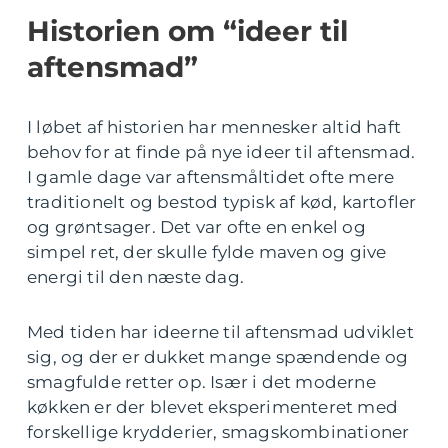
Historien om “ideer til
aftensmad”
I løbet af historien har mennesker altid haft
behov for at finde på nye ideer til aftensmad.
I gamle dage var aftensmåltidet ofte mere
traditionelt og bestod typisk af kød, kartofler
og grøntsager. Det var ofte en enkel og
simpel ret, der skulle fylde maven og give
energi til den næste dag.
Med tiden har ideerne til aftensmad udviklet
sig, og der er dukket mange spændende og
smagfulde retter op. Især i det moderne
køkken er der blevet eksperimenteret med
forskellige krydderier, smagskombinationer