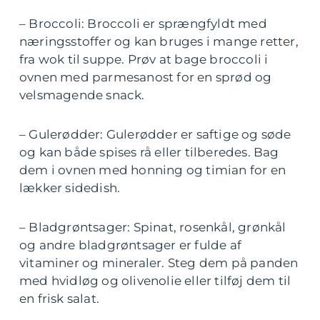
– Broccoli: Broccoli er sprængfyldt med
næringsstoffer og kan bruges i mange retter,
fra wok til suppe. Prøv at bage broccoli i
ovnen med parmesanost for en sprød og
velsmagende snack.
– Gulerødder: Gulerødder er saftige og søde
og kan både spises rå eller tilberedes. Bag
dem i ovnen med honning og timian for en
lækker sidedish.
– Bladgrøntsager: Spinat, rosenkål, grønkål
og andre bladgrøntsager er fulde af
vitaminer og mineraler. Steg dem på panden
med hvidløg og olivenolie eller tilføj dem til
en frisk salat.