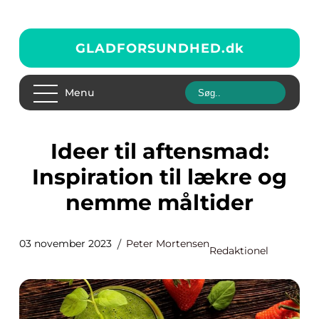
GLADFORSUNDHED.
dk
Menu
Ideer til aftensmad:
Inspiration til lækre og
nemme måltider
03 november 2023
Peter Mortensen
Redaktionel