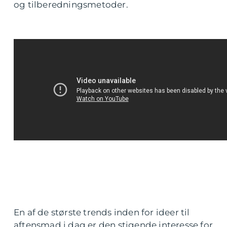
og tilberedningsmetoder.
En af de største trends inden for ideer til
aftensmad i dag er den stigende interesse for