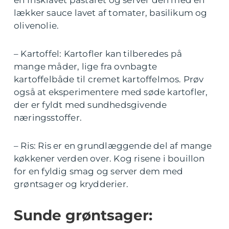
en frisklavet pastaret og server den med en
lækker sauce lavet af tomater, basilikum og
olivenolie.
– Kartoffel: Kartofler kan tilberedes på
mange måder, lige fra ovnbagte
kartoffelbåde til cremet kartoffelmos. Prøv
også at eksperimentere med søde kartofler,
der er fyldt med sundhedsgivende
næringsstoffer.
– Ris: Ris er en grundlæggende del af mange
køkkener verden over. Kog risene i bouillon
for en fyldig smag og server dem med
grøntsager og krydderier.
Sunde grøntsager: