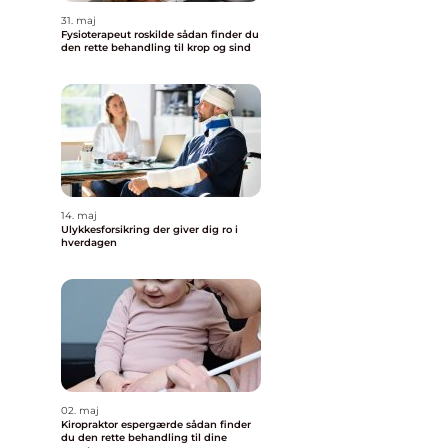
31. maj
Fysioterapeut roskilde sådan finder du
den rette behandling til krop og sind
14. maj
Ulykkesforsikring der giver dig ro i
hverdagen
02. maj
Kiropraktor espergærde sådan finder
du den rette behandling til dine