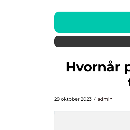
hvornår på dagen skal man
29 oktober 2023
admin