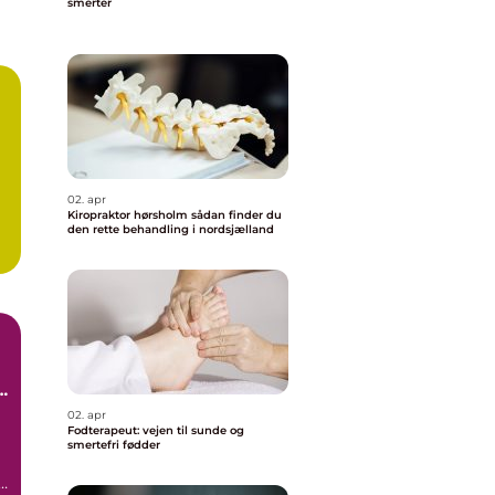
smerter
02. apr
Kiropraktor hørsholm sådan finder du
den rette behandling i nordsjælland
02. apr
Fodterapeut: vejen til sunde og
smertefri fødder
an