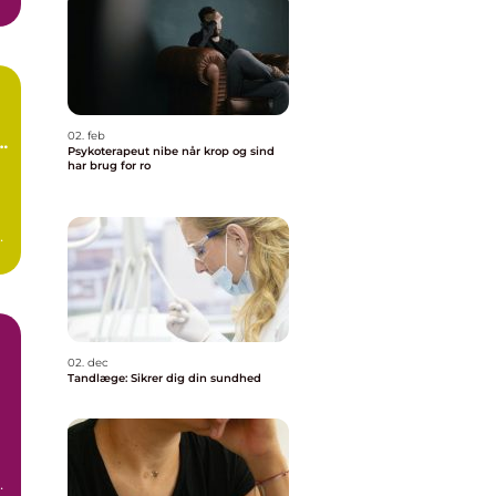
02. feb
Psykoterapeut nibe når krop og sind
har brug for ro
,
.
02. dec
Tandlæge: Sikrer dig din sundhed