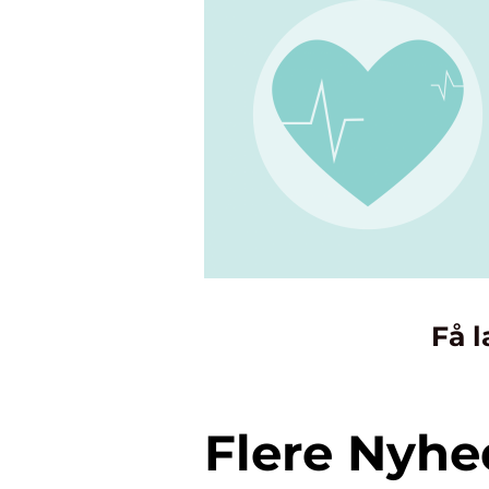
Få l
Flere Nyhe