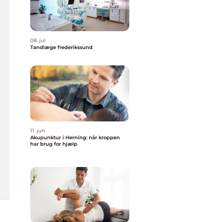
08. jul
Tandlæge frederikssund
11. jun
Akupunktur i Herning: når kroppen
har brug for hjælp