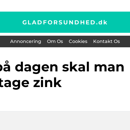
GLADFORSUNDHED.
dk
Annoncering
Om Os
Cookies
Kontakt Os
tage zink