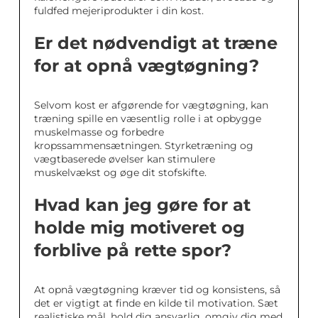
fuldfed mejeriprodukter i din kost.
Er det nødvendigt at træne
for at opnå vægtøgning?
Selvom kost er afgørende for vægtøgning, kan
træning spille en væsentlig rolle i at opbygge
muskelmasse og forbedre
kropssammensætningen. Styrketræning og
vægtbaserede øvelser kan stimulere
muskelvækst og øge dit stofskifte.
Hvad kan jeg gøre for at
holde mig motiveret og
forblive på rette spor?
At opnå vægtøgning kræver tid og konsistens, så
det er vigtigt at finde en kilde til motivation. Sæt
realistiske mål, hold dig ansvarlig, omgiv dig med