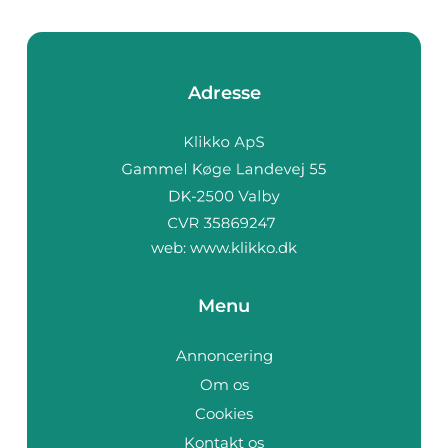
Adresse
web:
www.klikko.dk
Menu
Annoncering
Om os
Cookies
Kontakt os