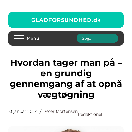
GLADFORSUNDHED.
dk
Menu
Hvordan tager man på –
en grundig
gennemgang af at opnå
vægtøgning
10 januar 2024
Peter Mortensen
Redaktionel