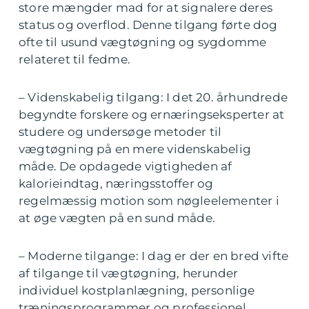
store mængder mad for at signalere deres
status og overflod. Denne tilgang førte dog
ofte til usund vægtøgning og sygdomme
relateret til fedme.
– Videnskabelig tilgang: I det 20. århundrede
begyndte forskere og ernæringseksperter at
studere og undersøge metoder til
vægtøgning på en mere videnskabelig
måde. De opdagede vigtigheden af
kalorieindtag, næringsstoffer og
regelmæssig motion som nøgleelementer i
at øge vægten på en sund måde.
– Moderne tilgange: I dag er der en bred vifte
af tilgange til vægtøgning, herunder
individuel kostplanlægning, personlige
træningsprogrammer og professionel