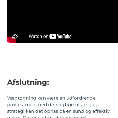
Afslutning:
Vægtøgning kan være en udfordrende
proces, men med den rigtige tilgang og
strategi kan det opnås på en sund og effektiv
måde. Det er vigtigt at fokusere på