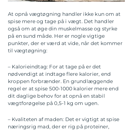
At opnå vægtøgning handler ikke kun om at
spise mere og tage på i vægt. Det handler
også om at øge din muskelmasse og styrke
på en sund måde. Her er nogle vigtige
punkter, der er værd at vide, når det kommer
til vægtøgning:
– Kalorieindtag: For at tage på er det
nødvendigt at indtage flere kalorier, end
kroppen forbrænder. En grundlæggende
regel er at spise 500-1000 kalorier mere end
dit daglige behov for at opnå en stabil
vægtforøgelse på 0,5-1 kg om ugen.
– Kvaliteten af maden: Det er vigtigt at spise
næringsrig mad, der er rig på proteiner,