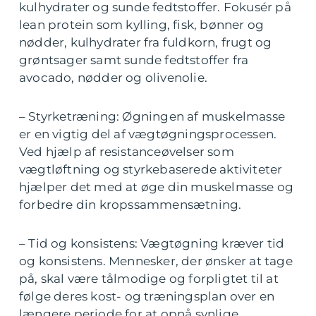
kulhydrater og sunde fedtstoffer. Fokusér på
lean protein som kylling, fisk, bønner og
nødder, kulhydrater fra fuldkorn, frugt og
grøntsager samt sunde fedtstoffer fra
avocado, nødder og olivenolie.
– Styrketræning: Øgningen af muskelmasse
er en vigtig del af vægtøgningsprocessen.
Ved hjælp af resistanceøvelser som
vægtløftning og styrkebaserede aktiviteter
hjælper det med at øge din muskelmasse og
forbedre din kropssammensætning.
– Tid og konsistens: Vægtøgning kræver tid
og konsistens. Mennesker, der ønsker at tage
på, skal være tålmodige og forpligtet til at
følge deres kost- og træningsplan over en
længere periode for at opnå synlige