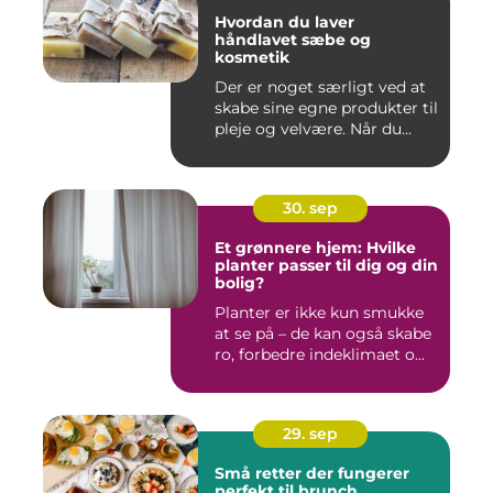
Hvordan du laver
håndlavet sæbe og
kosmetik
Der er noget særligt ved at
skabe sine egne produkter til
pleje og velvære. Når du...
30. sep
Et grønnere hjem: Hvilke
planter passer til dig og din
bolig?
Planter er ikke kun smukke
at se på – de kan også skabe
ro, forbedre indeklimaet o...
29. sep
Små retter der fungerer
perfekt til brunch