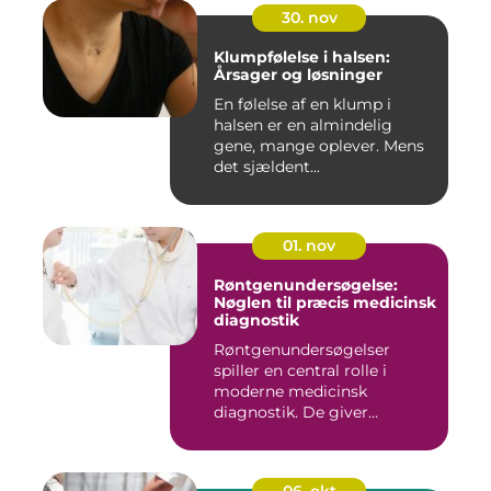
30. nov
Klumpfølelse i halsen:
Årsager og løsninger
En følelse af en klump i
halsen er en almindelig
gene, mange oplever. Mens
det sjældent...
01. nov
Røntgenundersøgelse:
Nøglen til præcis medicinsk
diagnostik
Røntgenundersøgelser
spiller en central rolle i
moderne medicinsk
diagnostik. De giver...