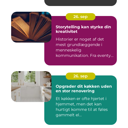
26. sep
Storytelling kan styrke din
kreativitet
Historier er noget af det
mest grundlæggende i
menneskelig
kommunikation. Fra eventyr
ved lejr...
26. sep
Opgrader dit køkken uden
en stor renovering
Et køkken er ofte hjertet i
hjemmet, men det kan
hurtigt komme til at føles
gammelt el...