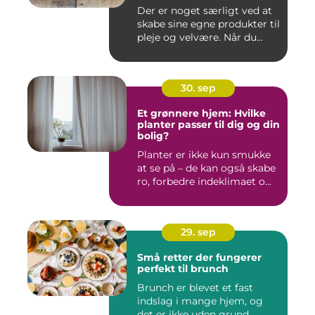
Der er noget særligt ved at
skabe sine egne produkter til
pleje og velvære. Når du...
30. sep
Et grønnere hjem: Hvilke
planter passer til dig og din
bolig?
Planter er ikke kun smukke
at se på – de kan også skabe
ro, forbedre indeklimaet o...
29. sep
Små retter der fungerer
perfekt til brunch
Brunch er blevet et fast
indslag i mange hjem, og
det er ikke uden grund.