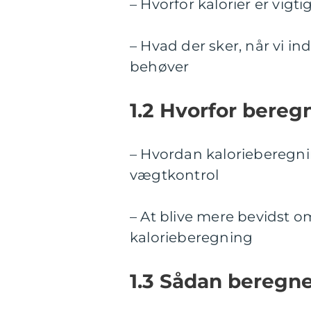
– Hvorfor kalorier er vig
– Hvad der sker, når vi ind
behøver
1.2 Hvorfor beregn
– Hvordan kalorieberegni
vægtkontrol
– At blive mere bevidst 
kalorieberegning
1.3 Sådan beregne