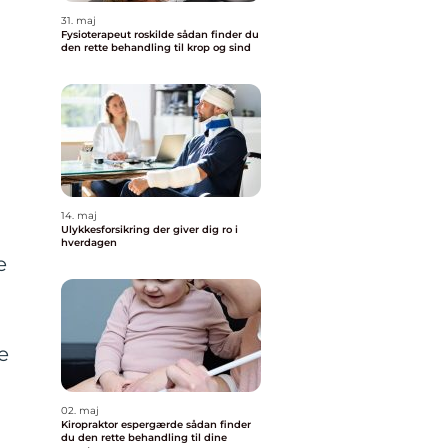
31. maj
Fysioterapeut roskilde sådan finder du
den rette behandling til krop og sind
14. maj
Ulykkesforsikring der giver dig ro i
hverdagen
e
e
02. maj
Kiropraktor espergærde sådan finder
du den rette behandling til dine