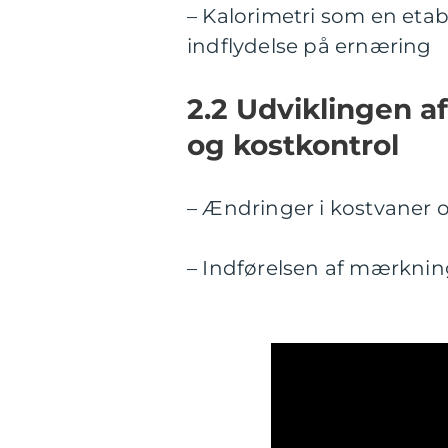
– Kalorimetri som en etab
indflydelse på ernæring
2.2 Udviklingen af
og kostkontrol
– Ændringer i kostvaner 
– Indførelsen af mærkni