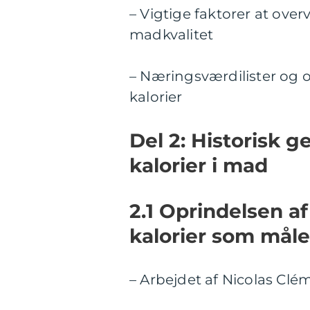
– Vigtige faktorer at ove
madkvalitet
– Næringsværdilister og o
kalorier
Del 2: Historisk 
kalorier i mad
2.1 Oprindelsen af
kalorier som mål
– Arbejdet af Nicolas Clé