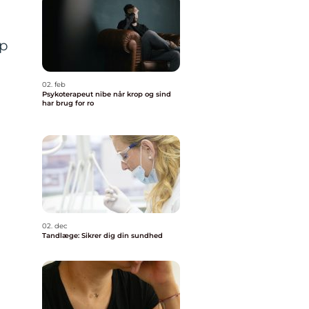
op
02. feb
Psykoterapeut nibe når krop og sind
har brug for ro
02. dec
Tandlæge: Sikrer dig din sundhed