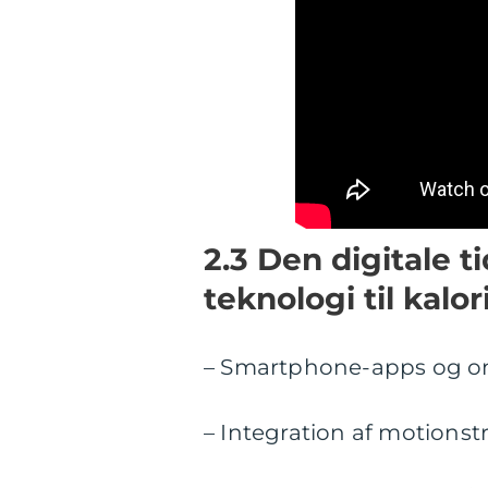
2.3 Den digitale 
teknologi til kalo
– Smartphone-apps og onl
– Integration af motionst