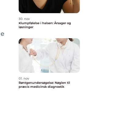
30. nov
Klumpfølelse i halsen: Årsager og
løsninger
ne
01. nov
Røntgenundersøgelse: Nøglen til
præcis medicinsk diagnostik