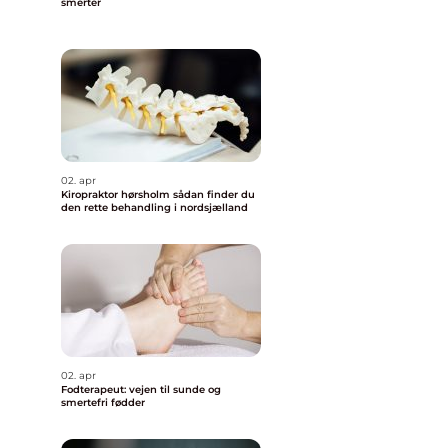
smerter
02. apr
Kiropraktor hørsholm sådan finder du
den rette behandling i nordsjælland
02. apr
Fodterapeut: vejen til sunde og
smertefri fødder