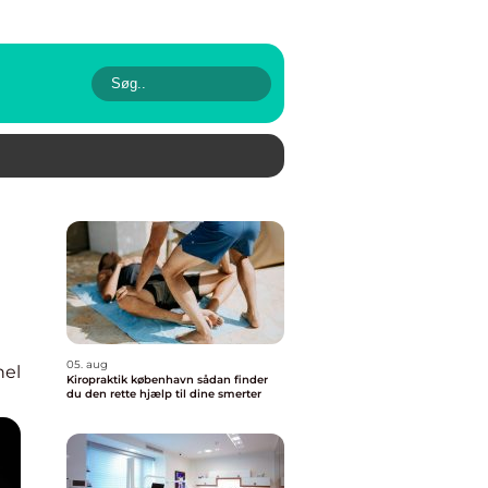
05. aug
nel
Kiropraktik københavn sådan finder
du den rette hjælp til dine smerter