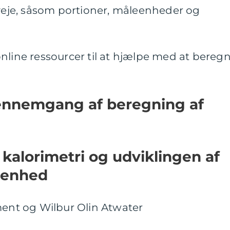
rveje, såsom portioner, måleenheder og
nline ressourcer til at hjælpe med at bereg
gennemgang af beregning af
 kalorimetri og udviklingen af
eenhed
ment og Wilbur Olin Atwater