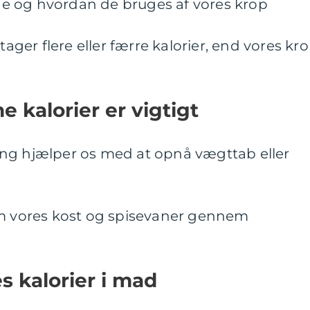
tige og hvordan de bruges af vores krop
tager flere eller færre kalorier, end vores kr
e kalorier er vigtigt
ng hjælper os med at opnå vægttab eller
om vores kost og spisevaner gennem
s kalorier i mad