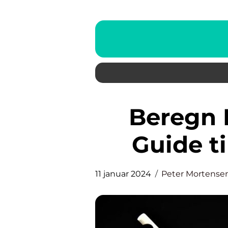
Beregn Kalorier i Mad: En
Guide ti
11 januar 2024
Peter Mortense