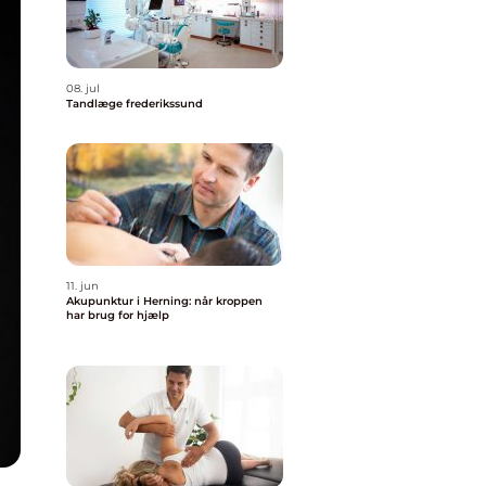
08. jul
Tandlæge frederikssund
11. jun
Akupunktur i Herning: når kroppen
har brug for hjælp