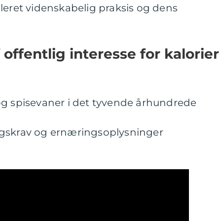
leret videnskabelig praksis og dens
 offentlig interesse for kalorier
og spisevaner i det tyvende århundrede
ngskrav og ernæringsoplysninger