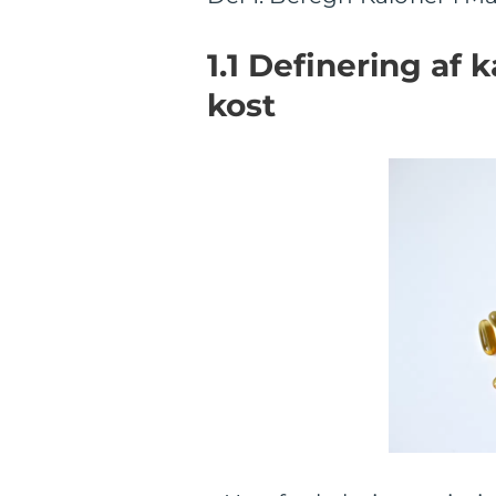
1.1 Definering af k
kost