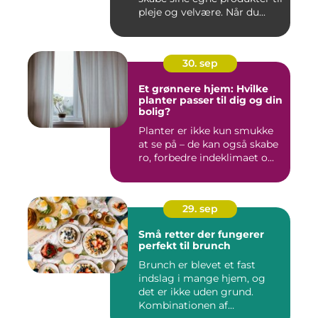
pleje og velvære. Når du...
30. sep
Et grønnere hjem: Hvilke
planter passer til dig og din
bolig?
Planter er ikke kun smukke
at se på – de kan også skabe
ro, forbedre indeklimaet o...
29. sep
Små retter der fungerer
perfekt til brunch
Brunch er blevet et fast
indslag i mange hjem, og
det er ikke uden grund.
Kombinationen af