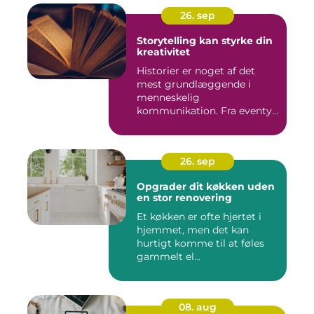
26. sep
Storytelling kan styrke din
kreativitet
Historier er noget af det
mest grundlæggende i
menneskelig
kommunikation. Fra eventyr
ved lejr...
26. sep
Opgrader dit køkken uden
en stor renovering
Et køkken er ofte hjertet i
hjemmet, men det kan
hurtigt komme til at føles
gammelt el...
08. aug