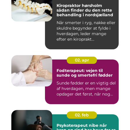
Kiropraktor hørsholm
sådan finder du den rette
behandling i nordsjælland
Når smerter i ryg, nakke eller
skuldre begynder at fylde i
hverdagen, leder mange
efter en kiroprakt...
02. apr
Fodterapeut: vejen til
sunde og smertefri fødder
Sunde fødder er en vigtig del
af hverdagen, men mange
opdager det først, når nog...
02. feb
Psykoterapeut nibe når