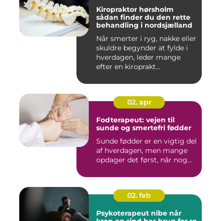
Kiropraktor hørsholm
sådan finder du den rette
behandling i nordsjælland
Når smerter i ryg, nakke eller
skuldre begynder at fylde i
hverdagen, leder mange
efter en kiroprakt...
02. apr
Fodterapeut: vejen til
sunde og smertefri fødder
Sunde fødder er en vigtig del
af hverdagen, men mange
opdager det først, når nog...
02. feb
Psykoterapeut nibe når