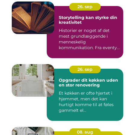
26. sep
Storytelling kan styrke din
kreativitet
Historier er noget af det
mest grundlæggende i
menneskelig
kommunikation. Fra eventyr
ved lejr...
26. sep
Opgrader dit køkken uden
en stor renovering
Et køkken er ofte hjertet i
hjemmet, men det kan
hurtigt komme til at føles
gammelt el...
08. aug