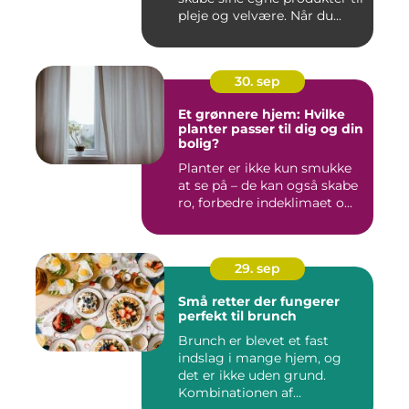
pleje og velvære. Når du...
30. sep
Et grønnere hjem: Hvilke
planter passer til dig og din
bolig?
Planter er ikke kun smukke
at se på – de kan også skabe
ro, forbedre indeklimaet o...
29. sep
Små retter der fungerer
perfekt til brunch
Brunch er blevet et fast
indslag i mange hjem, og
det er ikke uden grund.
Kombinationen af