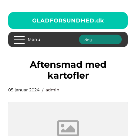
GLADFORSUNDHED.
dk
Menu
aftensmad med
kartofler
05 januar 2024
admin