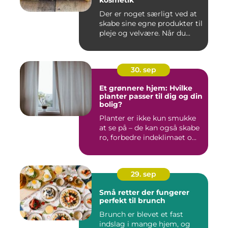
kosmetik
Der er noget særligt ved at
skabe sine egne produkter til
pleje og velvære. Når du...
30. sep
Et grønnere hjem: Hvilke
planter passer til dig og din
bolig?
Planter er ikke kun smukke
at se på – de kan også skabe
ro, forbedre indeklimaet o...
29. sep
Små retter der fungerer
perfekt til brunch
Brunch er blevet et fast
indslag i mange hjem, og