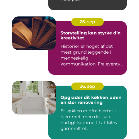
26. sep
Storytelling kan styrke din
kreativitet
Historier er noget af det
mest grundlæggende i
menneskelig
kommunikation. Fra eventyr
ved lejr...
26. sep
Opgrader dit køkken uden
en stor renovering
Et køkken er ofte hjertet i
hjemmet, men det kan
hurtigt komme til at føles
gammelt el...