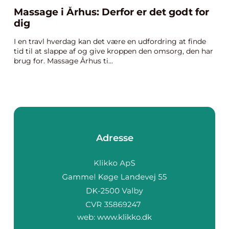
Massage i Århus: Derfor er det godt for
dig
I en travl hverdag kan det være en udfordring at finde
tid til at slappe af og give kroppen den omsorg, den har
brug for. Massage Århus ti...
Adresse
web:
www.klikko.dk