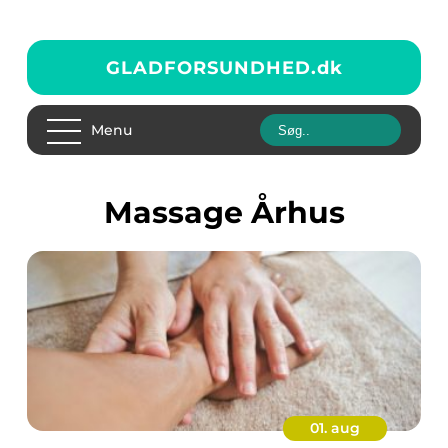
GLADFORSUNDHED.
dk
Menu
Massage Århus
01. aug