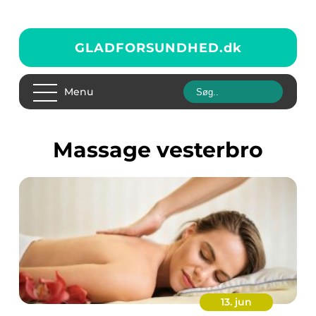
GLADFORSUNDHED.
dk
Menu
massage vesterbro
13. jun